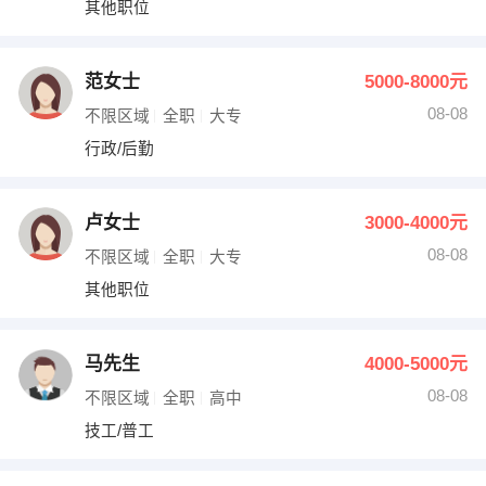
其他职位
出纳
保险
编辑
法律
范女士
5000-8000元
08-08
不限区域
全职
大专
保洁
贸易采购
行政/后勤
跟单
理财顾问
卢女士
3000-4000元
其他职位
08-08
不限区域
全职
大专
其他职位
马先生
4000-5000元
08-08
不限区域
全职
高中
技工/普工