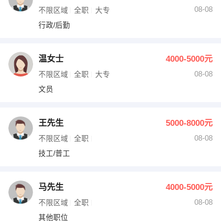
08-08
不限区域
全职
大专
行政/后勤
温女士
4000-5000元
08-08
不限区域
全职
大专
文员
王先生
5000-8000元
08-08
不限区域
全职
技工/普工
马先生
4000-5000元
08-08
不限区域
全职
其他职位