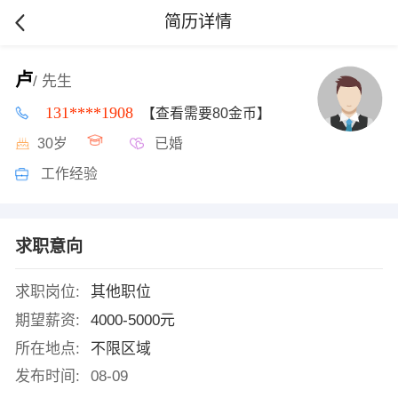
简历详情
卢
/ 先生
131****1908
【查看需要80金币】
30岁
已婚
工作经验
求职意向
求职岗位:
其他职位
期望薪资:
4000-5000元
所在地点:
不限区域
发布时间:
08-09