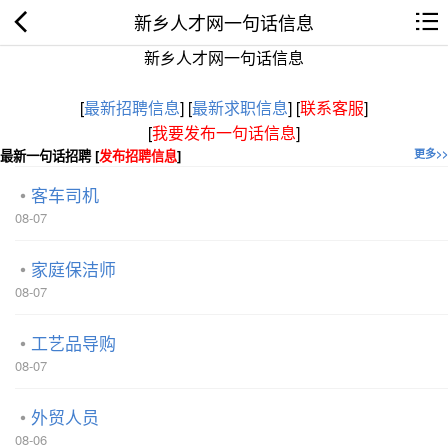
新乡人才网一句话信息
新乡人才网一句话信息
[
最新招聘信息
]
[
最新求职信息
]
[
联系客服
]
[
我要发布一句话信息
]
最新一句话招聘 [
发布招聘信息
]
更多>>
客车司机
08-07
家庭保洁师
08-07
工艺品导购
08-07
外贸人员
08-06